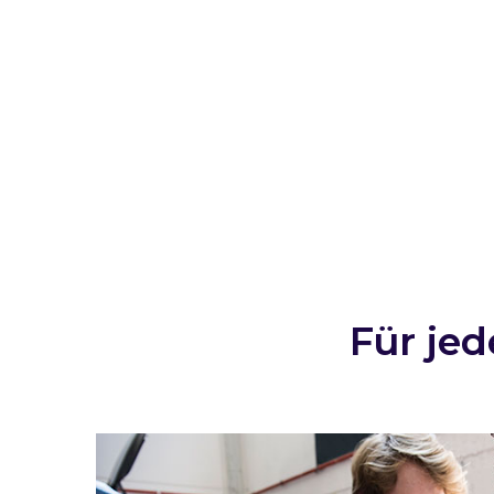
Für je