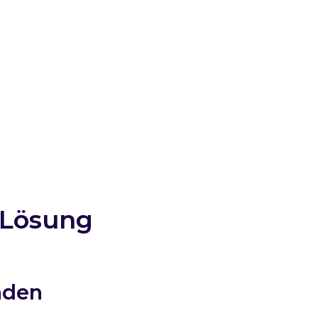
 Lösung
nden