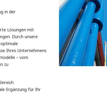
g in der
rte Lösungen mit
ungen. Durch unsere
 optimale
isse Ihres Unternehmens
gsmodelle – vom
in zu
Bereich
le Ergänzung für Ihr