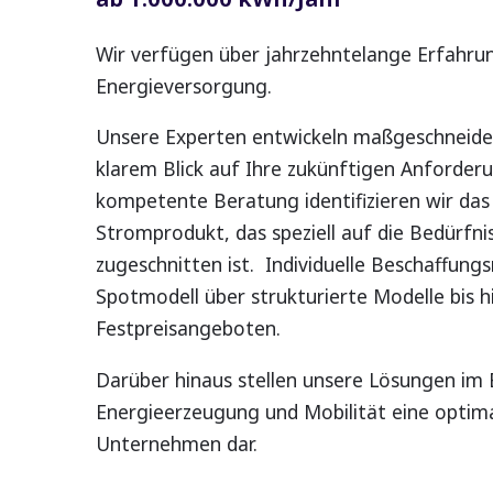
Wir verfügen über jahrzehntelange Erfahrun
Energieversorgung.
Unsere Experten entwickeln maßgeschneide
klarem Blick auf Ihre zukünftigen Anforder
kompetente Beratung identifizieren wir das
Stromprodukt, das speziell auf die Bedürfn
zugeschnitten ist. Individuelle Beschaffun
Spotmodell über strukturierte Modelle bis h
Festpreisangeboten.
Darüber hinaus stellen unsere Lösungen im 
Energieerzeugung und Mobilität eine optima
Unternehmen dar.