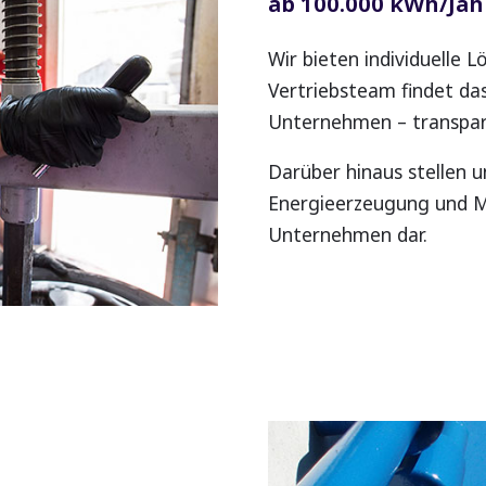
ab 100.000 kWh/Jah
Wir bieten individuelle 
Vertriebsteam findet da
Unternehmen – transpare
Darüber hinaus stellen 
Energieerzeugung und Mo
Unternehmen dar.