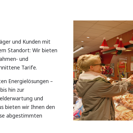
räger und Kunden mit
em Standort: Wir bieten
Rahmen- und
hnittene Tarife.
ten Energielösungen –
is hin zur
melderwartung und
s bieten wir Ihnen den
nisse abgestimmten