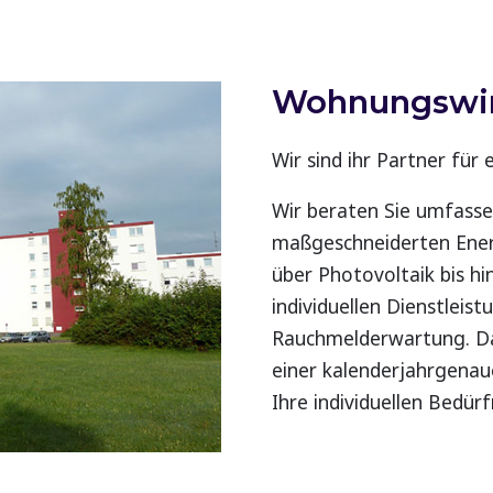
Wohnungswir
Wir sind ihr Partner für
Wir beraten Sie umfasse
maßgeschneiderten Ene
über Photovoltaik bis hi
individuellen Dienstleis
Rauchmelderwartung. Dar
einer kalenderjahrgena
Ihre individuellen Bedürf