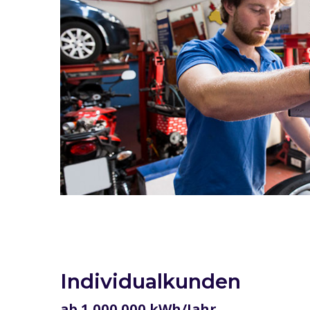
Individualkunden
ab 1.000.000 kWh/Jahr