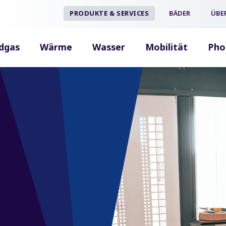
PRODUKTE & SERVICES
BÄDER
ÜBE
dgas
Wärme
Wasser
Mobilität
Pho