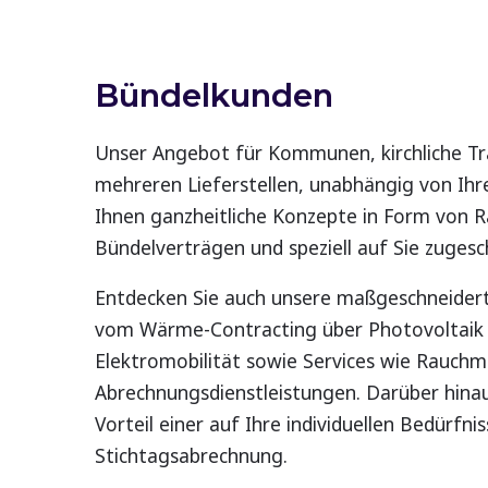
Bündelkunden
Unser Angebot für Kommunen, kirchliche T
mehreren Lieferstellen, unabhängig von Ihr
Ihnen ganzheitliche Konzepte in Form von 
Bündelverträgen und speziell auf Sie zugesc
Entdecken Sie auch unsere maßgeschneider
vom Wärme-Contracting über Photovoltaik b
Elektromobilität sowie Services wie Rauch
Abrechnungsdienstleistungen. Darüber hinau
Vorteil einer auf Ihre individuellen Bedürf
Stichtagsabrechnung.