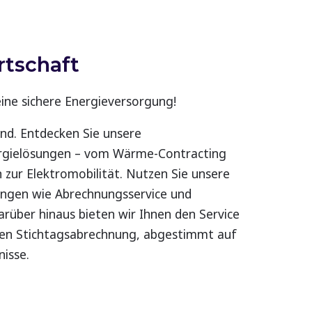
tschaft
 eine sichere Energieversorgung!
nd. Entdecken Sie unsere
rgielösungen – vom Wärme-Contracting
n zur Elektromobilität. Nutzen Sie unsere
tungen wie Abrechnungsservice und
über hinaus bieten wir Ihnen den Service
uen Stichtagsabrechnung, abgestimmt auf
nisse.