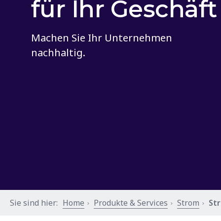
für Ihr Geschäft
Machen Sie Ihr Unternehmen
nachhaltig.
Sie sind hier:
Home
Produkte & Services
Strom
St