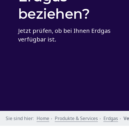
beziehen?
Jetzt prüfen, ob bei Ihnen Erdgas
verfügbar ist.
Sie sind hier:
Home
Produkte & Services
Erdgas
Ve