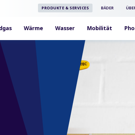
PRODUKTE & SERVICES
BÄDER
ÜBE
dgas
Wärme
Wasser
Mobilität
Pho