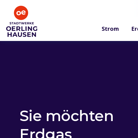
Strom
Er
Sie möchten
Erdgas