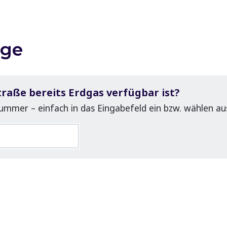
age
traße bereits Erdgas verfügbar ist?
mmer – einfach in das Eingabefeld ein bzw. wählen aus 