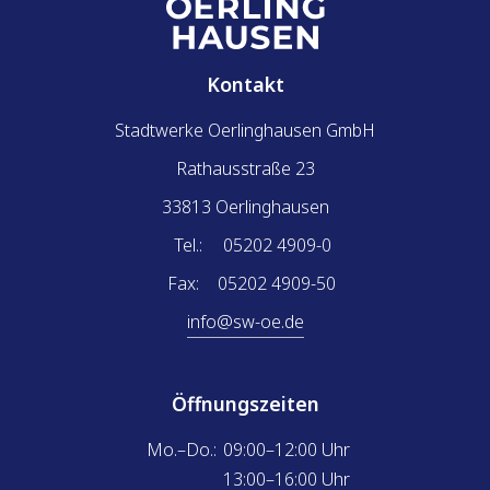
gesammelt haben. Sie geben Einwilligung zu unseren
Cookies, wenn Sie unsere Webseite weiterhin nutzen.
Kontakt
Stadtwerke Oerlinghausen GmbH
Rathausstraße 23
33813 Oerlinghausen
Tel.:
05202 4909-0
Fax:
05202 4909-50
info@sw-oe.de
Öffnungszeiten
Mo.–Do.:
09:00–12:00 Uhr
13:00–16:00 Uhr