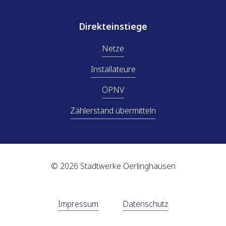
Direkteinstiege
Netze
Installateure
ÖPNV
Zählerstand übermitteln
© 2026 Stadtwerke Oerlinghausen
Impressum
Datenschutz