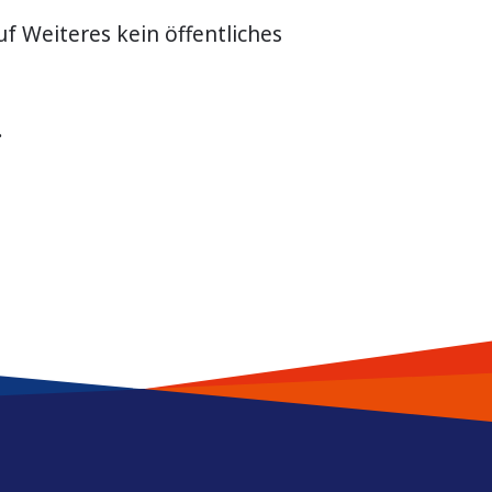
f Weiteres kein öffentliches
.