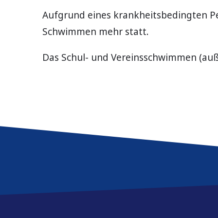
Aufgrund eines krankheitsbedingten Pe
Schwimmen mehr statt.
Das Schul- und Vereinsschwimmen (außer
Service & Kontakt