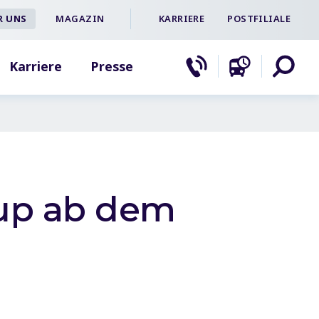
R UNS
MAGAZIN
KARRIERE
POSTFILIALE
Karriere
Presse
pup ab dem