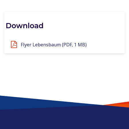
Download
Flyer Lebensbaum (PDF, 1 MB)
Service & Kontakt