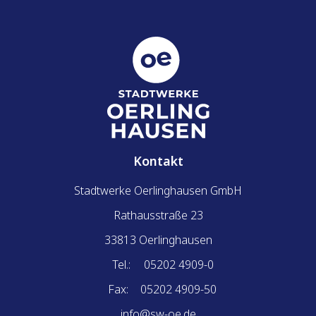
Kontakt
Stadtwerke Oerlinghausen GmbH
Rathausstraße 23
33813 Oerlinghausen
Tel.:
05202 4909-0
Fax:
05202 4909-50
info@sw-oe.de