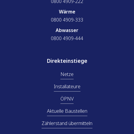
0800 4909-222
Wärme
0800 4909-333
Abwasser
0800 4909-444
Direkteinstiege
Netze
Installateure
ÖPNV
Aktuelle Baustellen
Zählerstand übermitteln