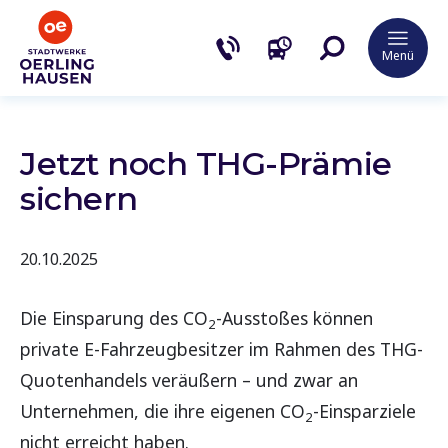
Menü
Jetzt noch THG-Prämie
sichern
20.10.2025
Die Einsparung des CO
-Ausstoßes können
2
private E-Fahrzeugbesitzer im Rahmen des THG-
Quotenhandels veräußern – und zwar an
Unternehmen, die ihre eigenen CO
-Einsparziele
2
nicht erreicht haben.