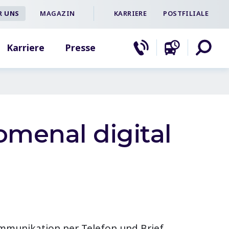
R UNS
MAGAZIN
KARRIERE
POSTFILIALE
Karriere
Presse
menal digital
mmunikation per Telefon und Brief