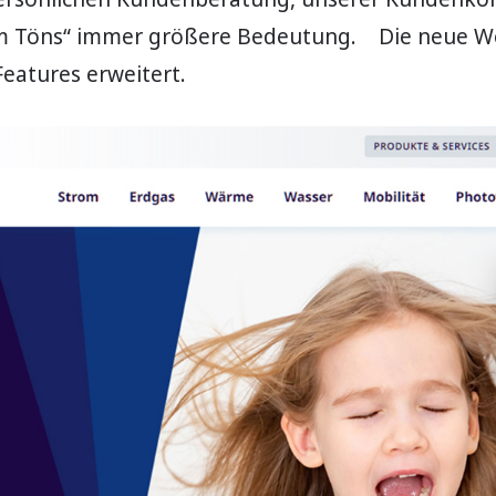
vom Töns“ immer größere Bedeutung. Die neue W
eatures erweitert.