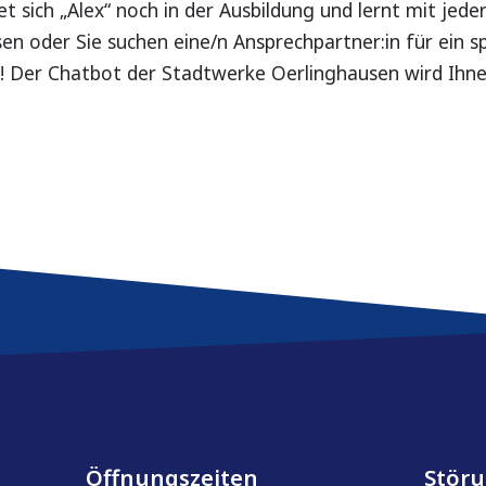
 sich „Alex“ noch in der Ausbildung und lernt mit jeder
n oder Sie suchen eine/n Ansprechpartner:in für ein s
x! Der Chatbot der Stadtwerke Oerlinghausen wird Ihn
Öffnungszeiten
Stör