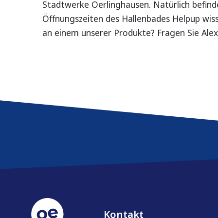
Stadtwerke Oerlinghausen. Natürlich befindet
Öffnungszeiten des Hallenbades Helpup wisse
an einem unserer Produkte? Fragen Sie Ale
Service & Kontakt
Kontakt