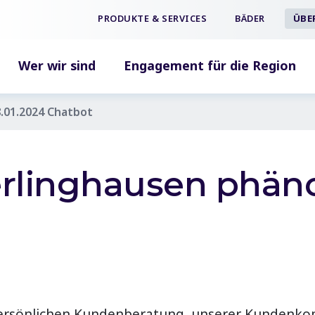
PRODUKTE & SERVICES
BÄDER
ÜBE
Wer wir sind
Engagement für die Region
.01.2024 Chatbot
rlinghausen phäno
persönlichen Kundenberatung, unserer Kundenko