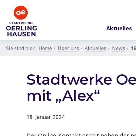
Aktuelles
Sie sind hier:
Home
Über uns
Aktuelles
News
18
Stadtwerke Oe
mit „Alex“
18. Januar 2024
Der Online-Kontakt erhält neben der 