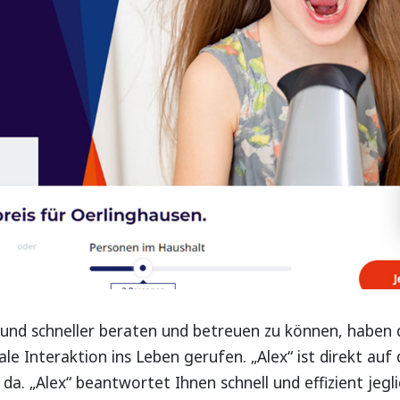
r und schneller beraten und betreuen zu können, habe
tale Interaktion ins Leben gerufen. „Alex“ ist direkt au
da. „Alex“ beantwortet Ihnen schnell und effizient je