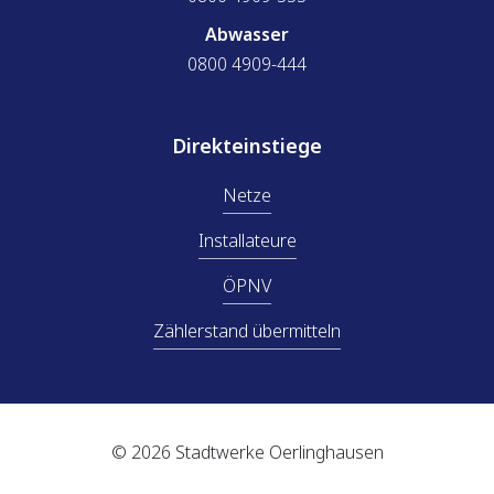
Abwasser
0800 4909-444
Direkteinstiege
Netze
Installateure
ÖPNV
Zählerstand übermitteln
© 2026 Stadtwerke Oerlinghausen