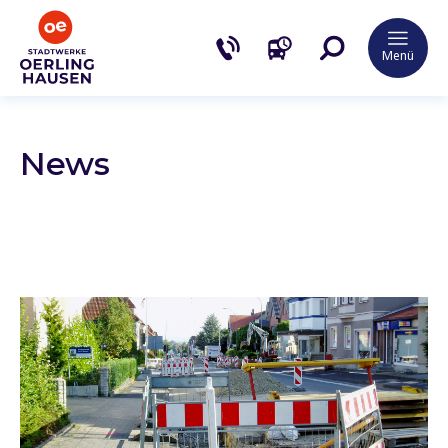
Menü
News