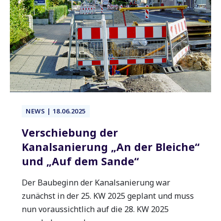
NEWS | 18.06.2025
Verschiebung der
Kanalsanierung „An der Bleiche“
und „Auf dem Sande“
Der Baubeginn der Kanalsanierung war
zunächst in der 25. KW 2025 geplant und muss
nun voraussichtlich auf die 28. KW 2025