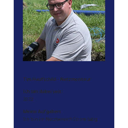
Tim Haufschild - Netzmonteur
Ich bin dabei seit:
2022
Meine Aufgaben:
Ich bin im Netzbereich Strom tätig.