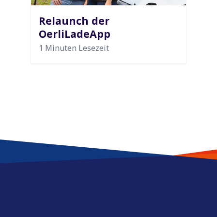
Relaunch der
OerliLadeApp
1 Minuten Lesezeit
Service & Kontakt