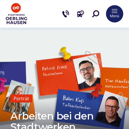
Menü
Porträt
Arbeiten bei den
Stadtwerken