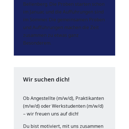
Bellenberg. Die Proben starten schon
im Januar, und die Aufführungen sind
im Sommer. Die gemeinsamen Proben
und Aufführungen machen die Zeit
zusammen zu etwas ganz
Besonderem.
Wir suchen dich!
Ob Angestellte (m/w/d), Praktikanten
(m/w/d) oder Werkstudenten (m/w/d)
– wir freuen uns auf dich!
Du bist motiviert, mit uns zusammen