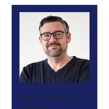
Patrick Kranz - Bürokaufmann
Ich bin dabei seit: