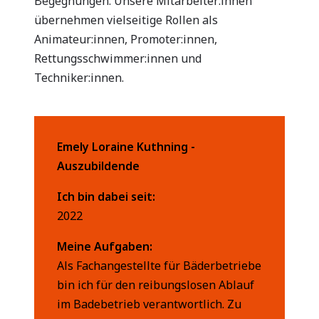
Begegnungen. Unsere Mitar­beiter:innen
gesammelt haben. Sie geben Einwilligung zu unseren
übernehmen vielseitige Rollen als
Cookies, wenn Sie unsere Webseite weiterhin nutzen.
Animateur:innen, Promoter:innen,
Rettungsschwimmer:innen und
Techniker:innen.
Emely Loraine Kuthning -
Auszubildende
Ich bin dabei seit:
2022
Meine Aufgaben:
Als Fachangestellte für Bäderbetriebe
bin ich für den reibungslosen Ablauf
im Badebetrieb verantwortlich. Zu