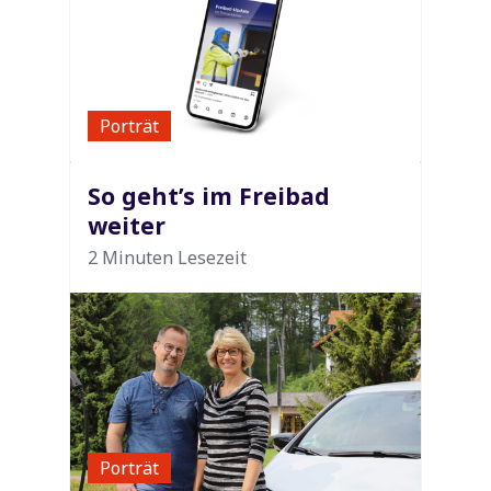
Porträt
So geht’s im Freibad
weiter
2 Minuten Lesezeit
Porträt