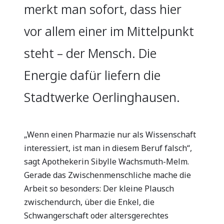
merkt man sofort, dass hier
vor allem einer im Mittelpunkt
steht – der Mensch. Die
Energie dafür liefern die
Stadtwerke Oerlinghausen.
„Wenn einen Pharmazie nur als Wissenschaft
interessiert, ist man in diesem Beruf falsch“,
sagt Apothekerin Sibylle Wachsmuth-Melm.
Gerade das Zwischenmenschliche mache die
Arbeit so besonders: Der kleine Plausch
zwischendurch, über die Enkel, die
Schwangerschaft oder altersgerechtes