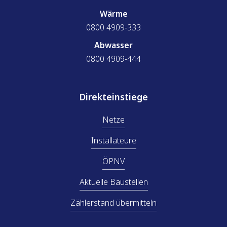
Wärme
0800 4909-333
Abwasser
0800 4909-444
Direkteinstiege
Netze
Installateure
ÖPNV
Aktuelle Baustellen
Zählerstand übermitteln